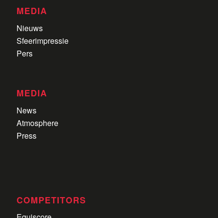
MEDIA
Nieuws
Sfeerimpressie
Pers
MEDIA
News
Atmosphere
Press
COMPETITORS
Equiscore