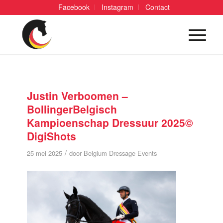
Facebook
Instagram
Contact
Justin Verboomen –
BollingerBelgisch
Kampioenschap Dressuur 2025©
DigiShots
/
25 mei 2025
door
Belgium Dressage Events