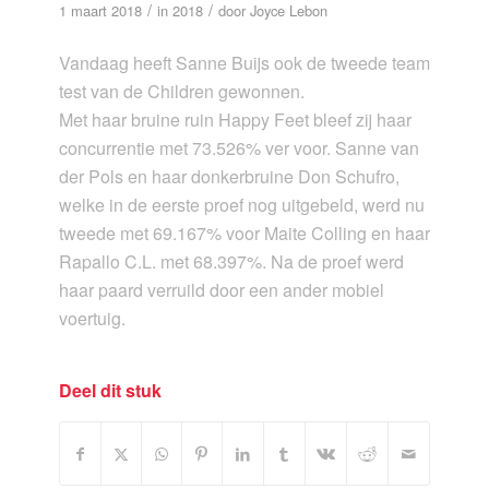
/
/
1 maart 2018
in
2018
door
Joyce Lebon
Vandaag heeft Sanne Buijs ook de tweede team
test van de Children gewonnen.
Met haar bruine ruin Happy Feet bleef zij haar
concurrentie met 73.526% ver voor. Sanne van
der Pols en haar donkerbruine Don Schufro,
welke in de eerste proef nog uitgebeld, werd nu
tweede met 69.167% voor Maite Colling en haar
Rapallo C.L. met 68.397%. Na de proef werd
haar paard verruild door een ander mobiel
voertuig.
Deel dit stuk