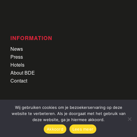
INFORMATION
News
Press
Hotels
About BDE
Contact
Wij gebruiken cookies om je bezoekerservaring op deze
website te verbeteren. Als je doorgaat met het gebruik van
deze website, ga je hiermee akkoord.
Alle rechten voorbehouden
|
Privacyverklaring
|
©
Akkoord
Lees meer
2022 CDI Lier
|
Website door
Newmore