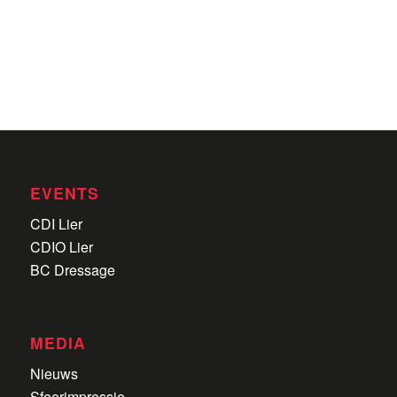
EVENTS
CDI Lier
CDIO Lier
BC Dressage
MEDIA
Nieuws
Sfeerimpressie