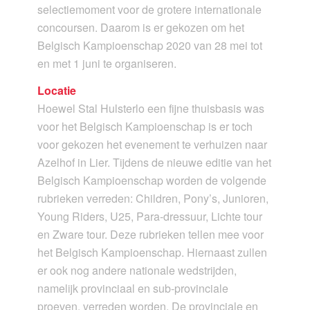
selectiemoment voor de grotere internationale
concoursen. Daarom is er gekozen om het
Belgisch Kampioenschap 2020 van 28 mei tot
en met 1 juni te organiseren.
Locatie
Hoewel Stal Hulsterlo een fijne thuisbasis was
voor het Belgisch Kampioenschap is er toch
voor gekozen het evenement te verhuizen naar
Azelhof in Lier. Tijdens de nieuwe editie van het
Belgisch Kampioenschap worden de volgende
rubrieken verreden: Children, Pony’s, Junioren,
Young Riders, U25, Para-dressuur, Lichte tour
en Zware tour. Deze rubrieken tellen mee voor
het Belgisch Kampioenschap. Hiernaast zullen
er ook nog andere nationale wedstrijden,
namelijk provinciaal en sub-provinciale
proeven, verreden worden. De provinciale en