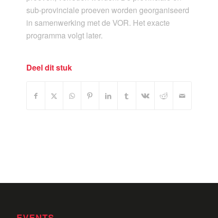
sub-provinciale proeven worden georganiseerd
in samenwerking met de VOR. Het exacte
programma volgt later.
Deel dit stuk
EVENTS