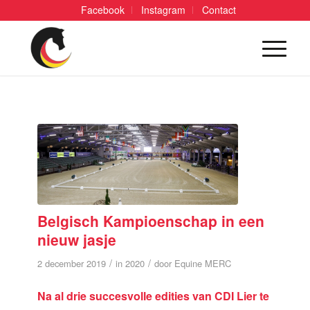
Facebook
Instagram
Contact
Belgisch Kampioenschap in een
nieuw jasje
/
/
2 december 2019
in
2020
door
Equine MERC
Na al drie succesvolle edities van CDI Lier te