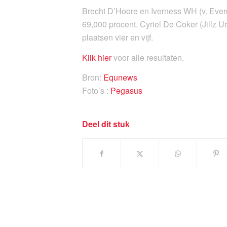
Brecht D’Hoore en Iverness WH (v. Everd
69,000 procent. Cyriel De Coker (Jillz
plaatsen vier en vijf.
Klik hier
voor alle resultaten.
Bron:
Equnews
Foto’s :
Pegasus
Deel dit stuk