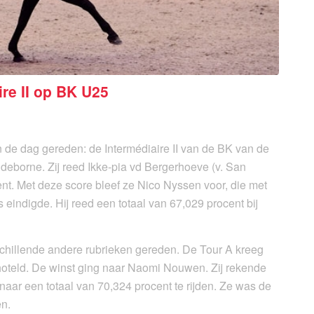
re II op BK U25
van de dag gereden: de Intermédiaire II van de BK van de
ndeborne. Zij reed Ikke-pia vd Bergerhoeve (v. San
nt. Met deze score bleef ze Nico Nyssen voor, die met
 eindigde. Hij reed een totaal van 67,029 procent bij
hillende andere rubrieken gereden. De Tour A kreeg
hoteld. De winst ging naar Naomi Nouwen. Zij rekende
naar een totaal van 70,324 procent te rijden. Ze was de
en.