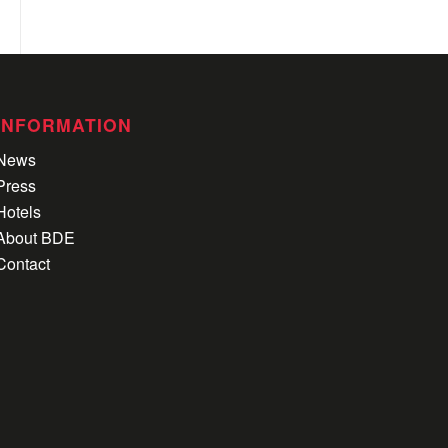
INFORMATION
News
Press
Hotels
About BDE
Contact