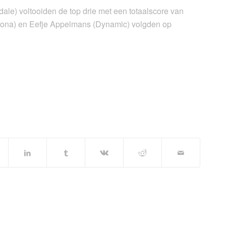
ale) voltooiden de top drie met een totaalscore van
 Urona) en Eefje Appelmans (Dynamic) volgden op