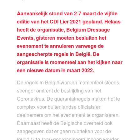
Aanvankelijk stond van 2-7 maart de vijfde
editie van het CDI Lier 2021 gepland. Helaas
heeft de organisatie, Belgium Dressage
Events, gisteren moeten besluiten het
evenement te annuleren vanwege de
aangescherpte regels in België. De
organisatie is momenteel aan het kijken naar
een nieuwe datum in maart 2022.
De regels in België worden momenteel steeds
strenger omtrent de bestrijding van het
Coronavirus. De quarantainegels maken het te
complex voor buitenlandse officials en
deelnemers om het evenement te organiseren.
Daarnaast heeft de Belgische overheid ook
aangegeven dat er geen rubrieken voor de
jeugd (+13 jaar) georganiseerd mogen worden.