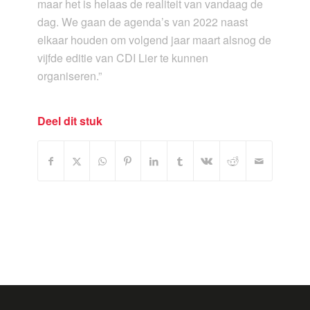
maar het is helaas de realiteit van vandaag de
dag. We gaan de agenda’s van 2022 naast
elkaar houden om volgend jaar maart alsnog de
vijfde editie van CDI Lier te kunnen
organiseren.”
Deel dit stuk