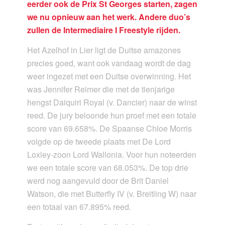
eerder ook de Prix St Georges starten, zagen
we nu opnieuw aan het werk. Andere duo’s
zullen de Intermediaire I Freestyle rijden.
Het Azelhof in Lier ligt de Duitse amazones
precies goed, want ook vandaag wordt de dag
weer ingezet met een Duitse overwinning. Het
was Jennifer Reimer die met de tienjarige
hengst Daiquiri Royal (v. Dancier) naar de winst
reed. De jury beloonde hun proef met een totale
score van 69.658%. De Spaanse Chloe Morris
volgde op de tweede plaats met De Lord
Loxley-zoon Lord Wallonia. Voor hun noteerden
we een totale score van 68.053%. De top drie
werd nog aangevuld door de Brit Daniel
Watson, die met Butterfly IV (v. Breitling W) naar
een totaal van 67.895% reed.