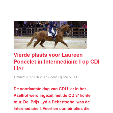
Vierde plaats voor Laureen
Poncelet in Intermediaire I op CDI
Lier
/
/
4 maart 2017
in
2017
door
Equine MERC
De voorlaatste dag van CDI Lier in het
Azelhof werd ingezet met de CDI3* lichte
tour. De ‘Prijs Lydia Dehertoghe’ was de
Intermediaire I. Veertien combinaties die